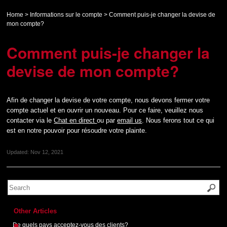
Home
>
Informations sur le compte
>
Comment puis-je changer la devise de
mon compte?
Comment puis-je changer la
devise de mon compte?
Afin de changer la devise de votre compte, nous devons fermer votre
compte actuel et en ouvrir un nouveau. Pour ce faire, veuillez nous
contacter via le
Chat en direct
ou par
email us
. Nous ferons tout ce qui
est en notre pouvoir pour résoudre votre plainte.
Updated:
Nov 12, 2021
Other Articles
De quels pays acceptez-vous des clients?