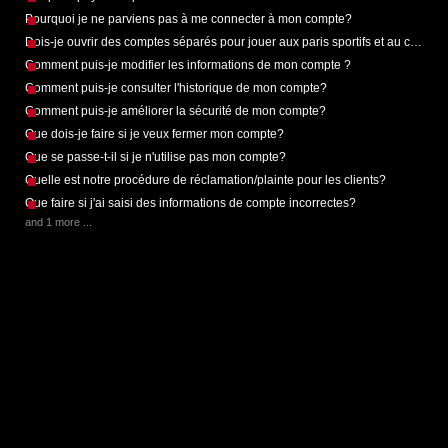
Pourquoi je ne parviens pas à me connecter à mon compte?
Dois-je ouvrir des comptes séparés pour jouer aux paris sportifs et au casino?
Comment puis-je modifier les informations de mon compte ?
Comment puis-je consulter l'historique de mon compte?
Comment puis-je améliorer la sécurité de mon compte?
Que dois-je faire si je veux fermer mon compte?
Que se passe-t-il si je n'utilise pas mon compte?
Quelle est notre procédure de réclamation/plainte pour les clients?
Que faire si j'ai saisi des informations de compte incorrectes?
and 1 more ...
Help desk software by
LiveAgent