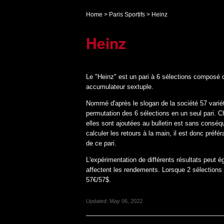
Home
>
Paris Sportifs
>
Heinz
Heinz
Le "Heinz" est un pari à 6 sélections composé de
accumulateur sextuple.
Nommé d'après le slogan de la société 57 varié
permutation des 6 sélections en un seul pari. C
elles sont ajoutées au bulletin est sans conséq
calculer les retours à la main, il est donc préfér
de ce pari.
L'expérimentation de différents résultats peu
affectent les rendements. Lorsque 2 sélections 
57€/57$.
Updated:
May 06, 2022