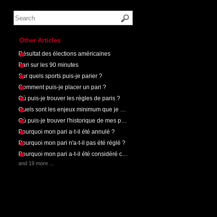
Other Articles
Résultat des élections américaines
Pari sur les 90 minutes
Sur quels sports puis-je parier ?
Comment puis-je placer un pari ?
Où puis-je trouver les règles de paris ?
Quels sont les enjeux minimum que je peux parier ?
Où puis-je trouver l'historique de mes paris ?
Pourquoi mon pari a-t-il été annulé ?
Pourquoi mon pari n'a-t-il pas été réglé ?
Pourquoi mon pari a-t-il été considéré comme perdu alors qu'il était gagnant ?
and 19 more ...
Help desk software by
LiveAgent