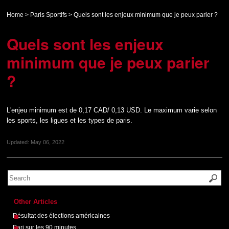
Home
>
Paris Sportifs
>
Quels sont les enjeux minimum que je peux parier ?
Quels sont les enjeux
minimum que je peux parier
?
L'enjeu minimum est de 0,17 CAD/ 0,13 USD. Le maximum varie selon
les sports, les ligues et les types de paris.
Updated:
May 06, 2022
Other Articles
Résultat des élections américaines
Pari sur les 90 minutes