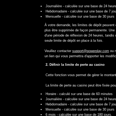
Journalière - calculée sur une base de 24 heur
Hebdomadaire - calculée sur une base de 7 jou
Mensuelle - calculée sur une base de 30 jours
À votre demande, les limites de dépôt peuvent ê
plus être supprimée de façon permanente. Une a
d'une période de réflexion de 24 heures, tandi
seule limite de dépôt en place à la fois.
Veuillez contacter
support@powerplay.com
ou n
un lien qui vous permettra d'apporter les modif
2. Définir la limite de perte au casino
Cette fonction vous permet de gérer le montant
La limite de perte au casino peut être fixée pou
Horaire - calculé sur une base de 60 minutes
Journalière - calculée sur une base de 24 heur
Hebdomadaire - calculée sur une base de 7 jou
Mensuelle - calculée sur une base de 30 jours
6 mois - calculée sur une base de 180 jours.