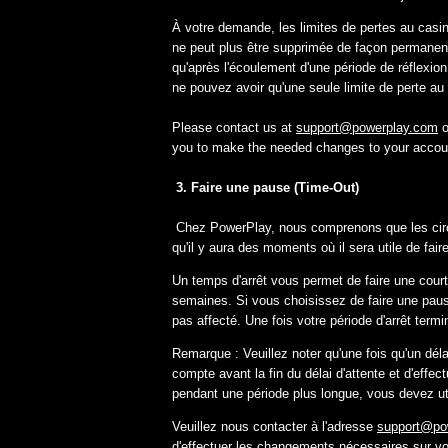
À votre demande, les limites de pertes au casin
ne peut plus être supprimée de façon permanent
qu'après l'écoulement d'une période de réflexio
ne pouvez avoir qu'une seule limite de perte au 
Please contact us at
support@powerplay.com
o
you to make the needed changes to your accou
3. Faire une pause (Time-Out)
Chez PowerPlay, nous comprenons que les circo
qu'il y aura des moments où il sera utile de fai
Un temps d'arrêt vous permet de faire une court
semaines. Si vous choisissez de faire une pause
pas affecté. Une fois votre période d'arrêt ter
Remarque : Veuillez noter qu'une fois qu'un délai
compte avant la fin du délai d'attente et d'effe
pendant une période plus longue, vous devez util
Veuillez nous contacter à l'adresse
support@po
d'effectuer les changements nécessaires sur v