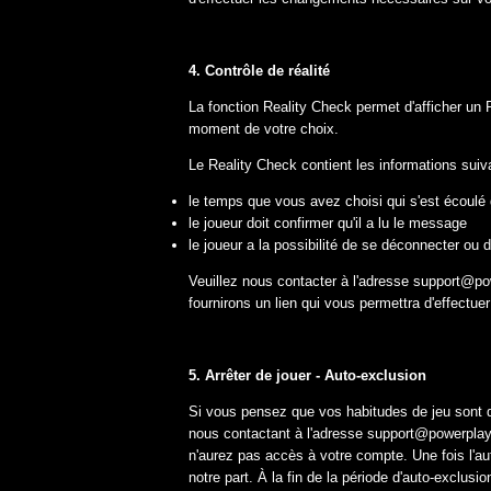
4. Contrôle de réalité
La fonction Reality Check permet d'afficher un 
moment de votre choix.
Le Reality Check contient les informations suiv
le temps que vous avez choisi qui s'est écoulé 
le joueur doit confirmer qu'il a lu le message
le joueur a la possibilité de se déconnecter ou d
Veuillez nous contacter à l'adresse
support@po
fournirons un lien qui vous permettra d'effect
5. Arrêter de jouer - Auto-exclusion
Si vous pensez que vos habitudes de jeu sont d
nous contactant à l'adresse
support@powerpla
n'aurez pas accès à votre compte. Une fois l'a
notre part. À la fin de la période d'auto-exclu