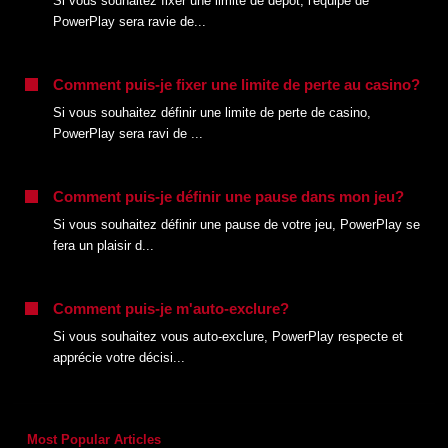
Si vous souhaitez fixer une limite de dépôt, l'équipe de
PowerPlay sera ravie de...
Comment puis-je fixer une limite de perte au casino?
Si vous souhaitez définir une limite de perte de casino,
PowerPlay sera ravi de ...
Comment puis-je définir une pause dans mon jeu?
Si vous souhaitez définir une pause de votre jeu, PowerPlay se
fera un plaisir d...
Comment puis-je m'auto-exclure?
Si vous souhaitez vous auto-exclure, PowerPlay respecte et
apprécie votre décisi...
Most Popular Articles