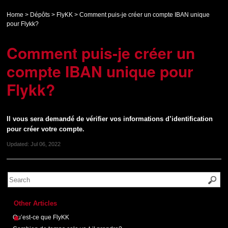
Home
>
Dépôts
>
FlyKK
>
Comment puis-je créer un compte IBAN unique
pour Flykk?
Comment puis-je créer un
compte IBAN unique pour
Flykk?
Il vous sera demandé de vérifier vos informations d’identification
pour créer votre compte.
Updated:
Jul 06, 2022
Other Articles
Qu’est-ce que FlyKK