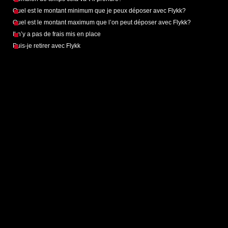
Quel est le montant minimum que je peux déposer avec Flykk?
Quel est le montant maximum que l’on peut déposer avec Flykk?
Il n’y a pas de frais mis en place
Puis-je retirer avec Flykk
Help desk software by
LiveAgent