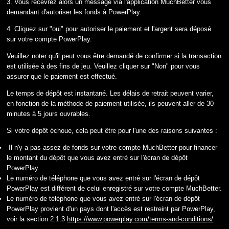
3. Vous recevrez alors un message via l'application MuchBetter vous
demandant d'autoriser les fonds à PowerPlay.
4. Cliquez sur "oui" pour autoriser le paiement et l'argent sera déposé
sur votre compte PowerPlay.
Veuillez noter qu'il peut vous être demandé de confirmer si la transaction
est utilisée à des fins de jeu. Veuillez cliquer sur "Non" pour vous
assurer que le paiement est effectué.
Le temps de dépôt est instantané. Les délais de retrait peuvent varier,
en fonction de la méthode de paiement utilisée, ils peuvent aller de 30
minutes à 5 jours ouvrables.
Si votre dépôt échoue, cela peut être pour l'une des raisons suivantes :
Il n'y a pas assez de fonds sur votre compte MuchBetter pour financer
le montant du dépôt que vous avez entré sur l'écran de dépôt
PowerPlay.
Le numéro de téléphone que vous avez entré sur l'écran de dépôt
PowerPlay est différent de celui enregistré sur votre compte MuchBetter.
Le numéro de téléphone que vous avez entré sur l'écran de dépôt
PowerPlay provient d'un pays dont l'accès est restreint par PowerPlay,
voir la section 2.1.3
https://www.powerplay.com/terms-and-conditions/