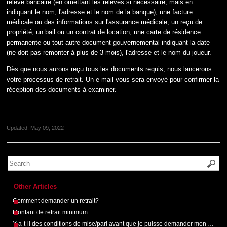
relevé bancaire (en omettant les relevés si nécessaire, mais en
indiquant le nom, l'adresse et le nom de la banque), une facture
médicale ou des informations sur l'assurance médicale, un reçu de
propriété, un bail ou un contrat de location, une carte de résidence
permanente ou tout autre document gouvernemental indiquant la date
(ne doit pas remonter à plus de 3 mois), l'adresse et le nom du joueur.
Dès que nous aurons reçu tous les documents requis, nous lancerons
votre processus de retrait. Un e-mail vous sera envoyé pour confirmer la
réception des documents à examiner.
Updated:
May 09, 2022
Other Articles
Comment demander un retrait?
Montant de retrait minimum
Y a-t-il des conditions de mise/pari avant que je puisse demander mon retrait?