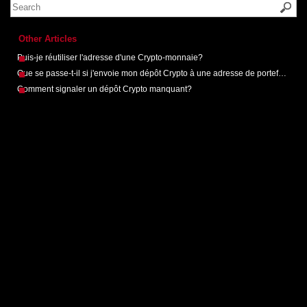
Other Articles
Puis-je réutiliser l'adresse d'une Crypto-monnaie?
Que se passe-t-il si j'envoie mon dépôt Crypto à une adresse de portefeuille non valide?
Comment signaler un dépôt Crypto manquant?
Help desk software by
LiveAgent